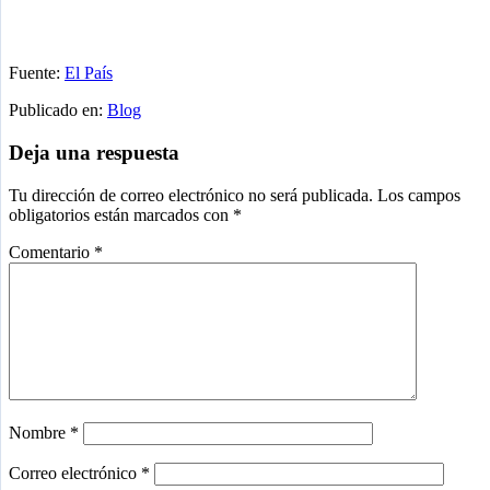
Fuente:
El País
Publicado en:
Blog
Interacciones
Deja una respuesta
con
Tu dirección de correo electrónico no será publicada.
Los campos
los
obligatorios están marcados con
*
lectores
Comentario
*
Nombre
*
Correo electrónico
*