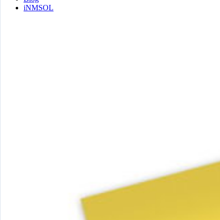
iNMSOL