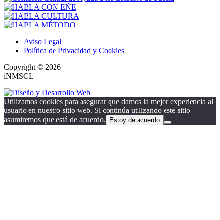
Aviso Legal
Política de Privacidad y Cookies
Copyright © 2026
iNMSOL
Utilizamos cookies para asegurar que damos la mejor experiencia al
usuario en nuestro sitio web. Si continúa utilizando este sitio
asumiremos que está de acuerdo.
Estoy de acuerdo