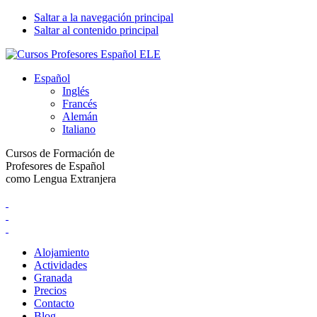
Saltar a la navegación principal
Saltar al contenido principal
Español
Inglés
Francés
Alemán
Italiano
Cursos de Formación de
Profesores de Español
como Lengua Extranjera
Alojamiento
Actividades
Granada
Precios
Contacto
Blog