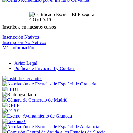
Inscríbete
en nuestros cursos
Inscripción Nativos
Inscripción No Nativos
Más información
Aviso Legal
Política de Privacidad y Cookies