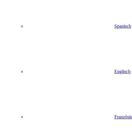
Spanisch
Englisch
Französi