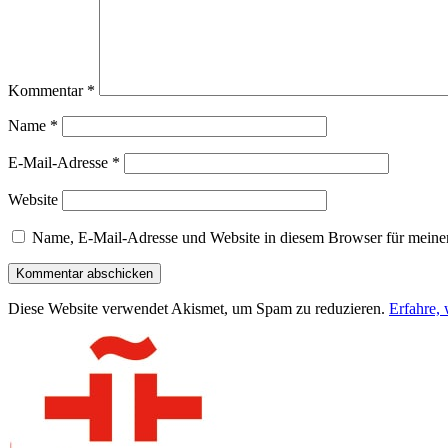
Kommentar
*
Name
*
E-Mail-Adresse
*
Website
Name, E-Mail-Adresse und Website in diesem Browser für meine
Diese Website verwendet Akismet, um Spam zu reduzieren.
Erfahre,
Seitenspalte