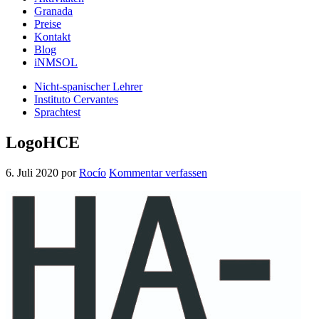
Granada
Preise
Kontakt
Blog
iNMSOL
Nicht-spanischer Lehrer
Instituto Cervantes
Sprachtest
LogoHCE
6. Juli 2020
por
Rocío
Kommentar verfassen