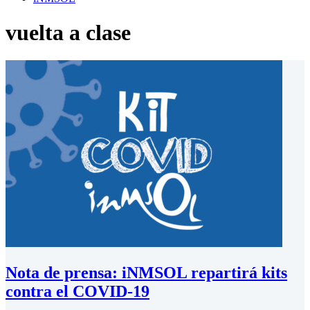
vuelta a clase
Nota de prensa: iNMSOL repartirá kits
contra el COVID-19