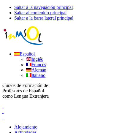
Saltar a la navegación principal
Saltar al contenido principal
Saltar a la barra lateral principal
Español
Inglés
Francés
Alemán
Italiano
Cursos de Formación de
Profesores de Español
como Lengua Extranjera
Alojamiento
Actividades