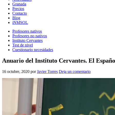
Granada
Precios
Contacto
Blog
iNMSOL
Profesores nativos
Profesores no nativos
Instituto Cervantes
Test de nivel
Cuestionario necesidades
Anuario del Instituto Cervantes. El Españo
16 octubre, 2020
por
Javier Torres
Deja un comentario