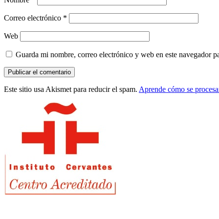
Correo electrónico
*
Web
Guarda mi nombre, correo electrónico y web en este navegador p
Este sitio usa Akismet para reducir el spam.
Aprende cómo se procesan
Barra
lateral
principal