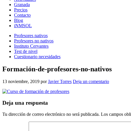
Granada
Precios
Contacto
Blog
iNMSOL
Profesores nativos
Profesores no nativos
Instituto Cervantes
Test de nivel
Cuestionario necesidades
Formación-de-profesores-no-nativos
13 noviembre, 2019
por
Javier Torres
Deja un comentario
Interacciones
Deja una respuesta
con
Tu dirección de correo electrónico no será publicada.
Los campos obli
los
lectores