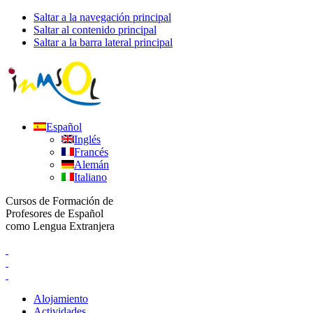
Saltar a la navegación principal
Saltar al contenido principal
Saltar a la barra lateral principal
Español
Inglés
Francés
Alemán
Italiano
Cursos de Formación de
Profesores de Español
como Lengua Extranjera
Alojamiento
Actividades