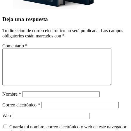
Interacciones
Deja una respuesta
con
Tu dirección de correo electrónico no será publicada.
Los campos
los
obligatorios están marcados con
*
lectores
Comentario
*
Nombre
*
Correo electrónico
*
Web
Guarda mi nombre, correo electrónico y web en este navegador