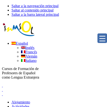
Saltar a la navegación principal
Saltar al contenido principal
Saltar a la barra lateral principal
Español
Inglés
Francés
Alemán
Italiano
Cursos de Formación de
Profesores de Español
como Lengua Extranjera
Alojamiento
Actividades