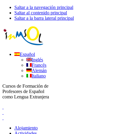
Saltar a la navegación principal
Saltar al contenido principal
Saltar a la barra lateral principal
Español
Inglés
Francés
Alemán
Italiano
Cursos de Formación de
Profesores de Español
como Lengua Extranjera
Alojamiento
Actividades