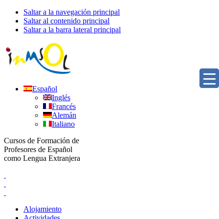
Saltar a la navegación principal
Saltar al contenido principal
Saltar a la barra lateral principal
Español
Inglés
Francés
Alemán
Italiano
Cursos de Formación de
Profesores de Español
como Lengua Extranjera
Alojamiento
Actividades