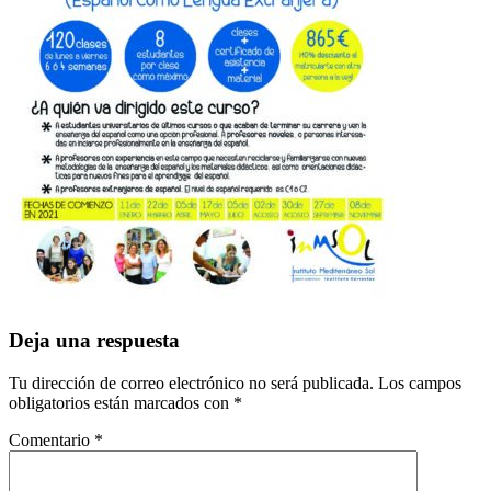
Interacciones
Deja una respuesta
con
Tu dirección de correo electrónico no será publicada.
Los campos
los
obligatorios están marcados con
*
lectores
Comentario
*