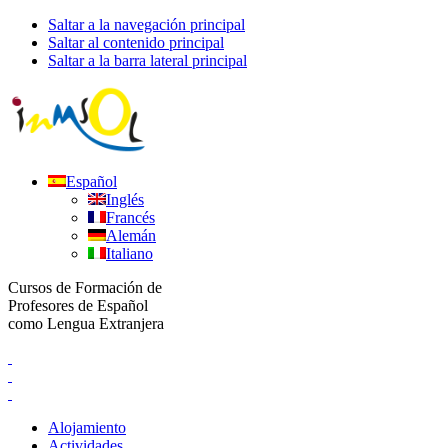
Saltar a la navegación principal
Saltar al contenido principal
Saltar a la barra lateral principal
Español
Inglés
Francés
Alemán
Italiano
Cursos de Formación de
Profesores de Español
como Lengua Extranjera
Alojamiento
Actividades