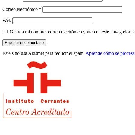
Correo electrónico
*
Web
Guarda mi nombre, correo electrónico y web en este navegador p
Este sitio usa Akismet para reducir el spam.
Aprende cómo se procesan
Barra
lateral
principal