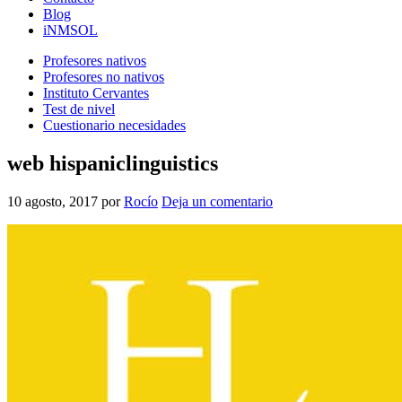
Blog
iNMSOL
Profesores nativos
Profesores no nativos
Instituto Cervantes
Test de nivel
Cuestionario necesidades
web hispaniclinguistics
10 agosto, 2017
por
Rocío
Deja un comentario