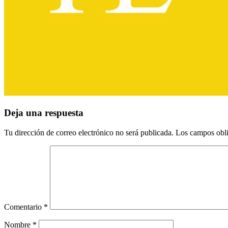
Interacciones
Deja una respuesta
con
Tu dirección de correo electrónico no será publicada.
Los campos obli
los
lectores
Comentario
*
Nombre
*