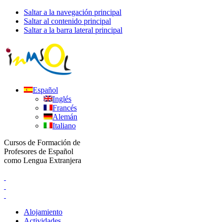
Saltar a la navegación principal
Saltar al contenido principal
Saltar a la barra lateral principal
Español
Inglés
Francés
Alemán
Italiano
Cursos de Formación de
Profesores de Español
como Lengua Extranjera
Alojamiento
Actividades