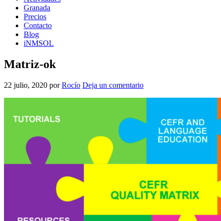
Granada
Precios
Contacto
Blog
iNMSOL
Matriz-ok
22 julio, 2020
por
Rocío
Deja un comentario