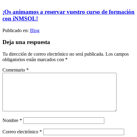
¡Os animamos a reservar vuestro curso de formación
con iNMSOL!
Publicado en:
Blog
Interacciones
Deja una respuesta
con
Tu dirección de correo electrónico no será publicada.
Los campos
los
obligatorios están marcados con
*
lectores
Comentario
*
Nombre
*
Correo electrónico
*