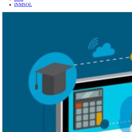
iNMSOL