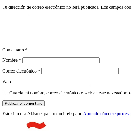
con
Tu dirección de correo electrónico no será publicada.
Los campos obli
los
lectores
Comentario
*
Nombre
*
Correo electrónico
*
Web
Guarda mi nombre, correo electrónico y web en este navegador p
Este sitio usa Akismet para reducir el spam.
Aprende cómo se procesan
Barra