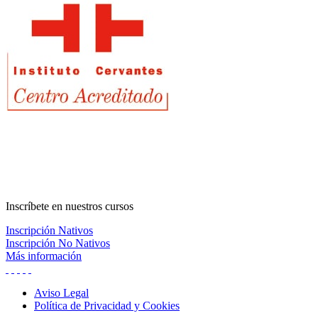
lateral
principal
Inscríbete
en nuestros cursos
Inscripción Nativos
Inscripción No Nativos
Más información
Aviso Legal
Política de Privacidad y Cookies