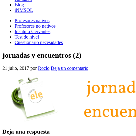
Blog
iNMSOL
Profesores nativos
Profesores no nativos
Instituto Cervantes
Test de nivel
Cuestionario necesidades
jornadas y encuentros (2)
21 julio, 2017
por
Rocío
Deja un comentario
Interacciones
Deja una respuesta