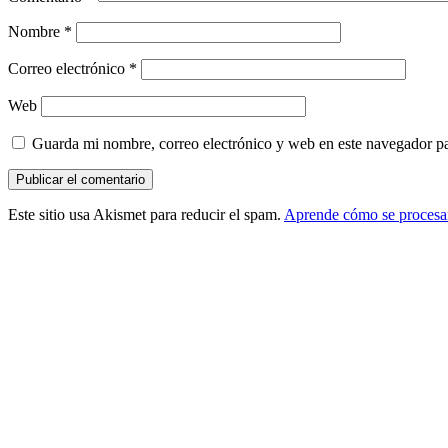
Nombre
*
Correo electrónico
*
Web
Guarda mi nombre, correo electrónico y web en este navegador p
Este sitio usa Akismet para reducir el spam.
Aprende cómo se procesan
Barra
lateral
principal