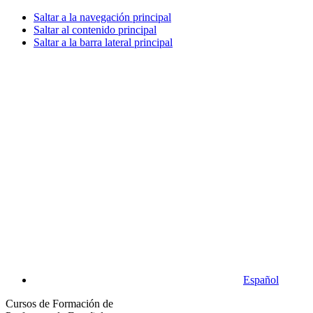
Saltar a la navegación principal
Saltar al contenido principal
Saltar a la barra lateral principal
Español
Cursos de Formación de