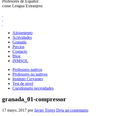
Profesores de Español
como Lengua Extranjera
Alojamiento
Actividades
Granada
Precios
Contacto
Blog
iNMSOL
Profesores nativos
Profesores no nativos
Instituto Cervantes
Test de nivel
Cuestionario necesidades
granada_01-compressor
17 mayo, 2017
por
Javier Torres
Deja un comentario