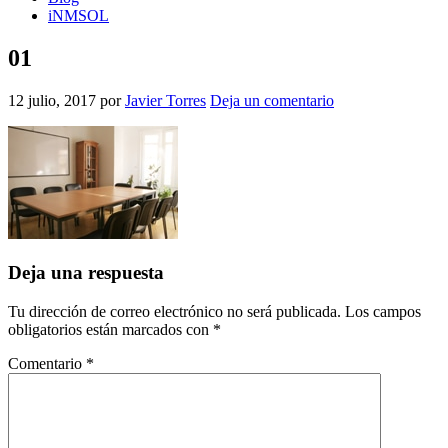
iNMSOL
01
12 julio, 2017
por
Javier Torres
Deja un comentario
Interacciones
Deja una respuesta
con
Tu dirección de correo electrónico no será publicada.
Los campos
los
obligatorios están marcados con
*
lectores
Comentario
*