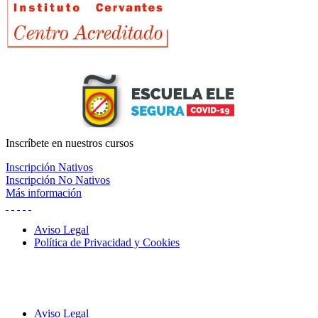
Inscríbete
en nuestros cursos
Inscripción Nativos
Inscripción No Nativos
Más información
Aviso Legal
Política de Privacidad y Cookies
Aviso Legal