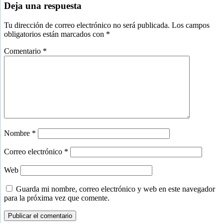
Interacciones
Deja una respuesta
con
Tu dirección de correo electrónico no será publicada.
Los campos
los
obligatorios están marcados con
*
lectores
Comentario
*
Nombre
*
Correo electrónico
*
Web
Guarda mi nombre, correo electrónico y web en este navegador
para la próxima vez que comente.