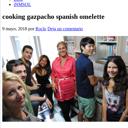
iNMSOL
cooking gazpacho spanish omelette
9 mayo, 2018
por
Rocío
Deja un comentario