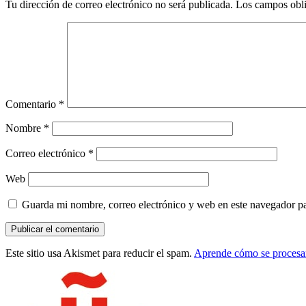
Tu dirección de correo electrónico no será publicada.
Los campos obli
los
lectores
Comentario
*
Nombre
*
Correo electrónico
*
Web
Guarda mi nombre, correo electrónico y web en este navegador p
Este sitio usa Akismet para reducir el spam.
Aprende cómo se procesan
Barra
lateral