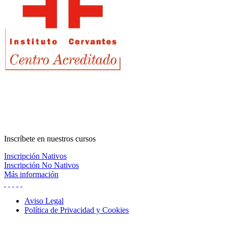
principal
Inscríbete
en nuestros cursos
Inscripción Nativos
Inscripción No Nativos
Más información
Aviso Legal
Política de Privacidad y Cookies