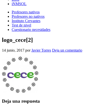
iNMSOL
Profesores nativos
Profesores no nativos
Instituto Cervantes
Test de nivel
Cuestionario necesidades
logo_cece[2]
14 junio, 2017
por
Javier Torres
Deja un comentario
Interacciones
Deja una respuesta
con