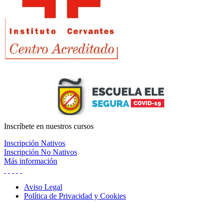
Inscríbete
en nuestros cursos
Inscripción Nativos
Inscripción No Nativos
Más información
Aviso Legal
Política de Privacidad y Cookies