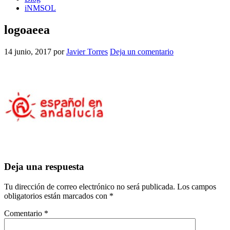
iNMSOL
logoaeea
14 junio, 2017
por
Javier Torres
Deja un comentario
Interacciones
Deja una respuesta
con
Tu dirección de correo electrónico no será publicada.
Los campos
los
obligatorios están marcados con
*
lectores
Comentario
*