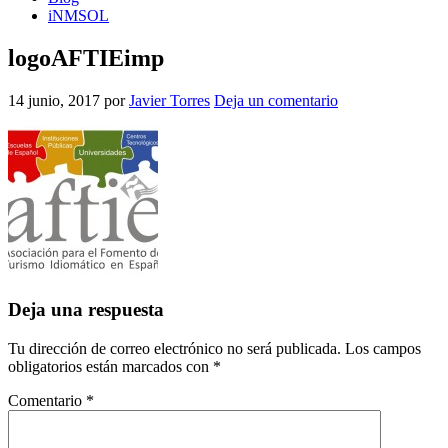
iNMSOL
logoAFTIEimp
14 junio, 2017
por
Javier Torres
Deja un comentario
Interacciones
Deja una respuesta
con
Tu dirección de correo electrónico no será publicada.
Los campos
los
obligatorios están marcados con
*
lectores
Comentario
*