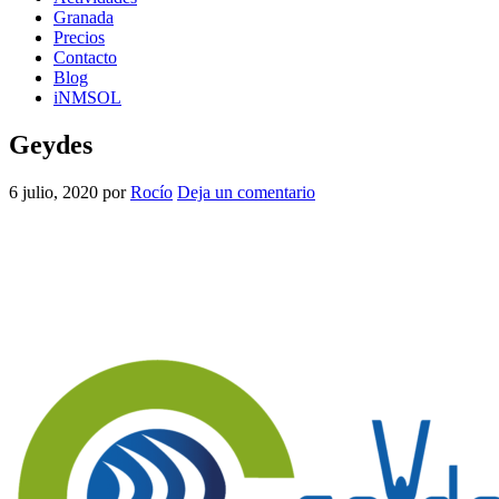
Granada
Precios
Contacto
Blog
iNMSOL
Geydes
6 julio, 2020
por
Rocío
Deja un comentario