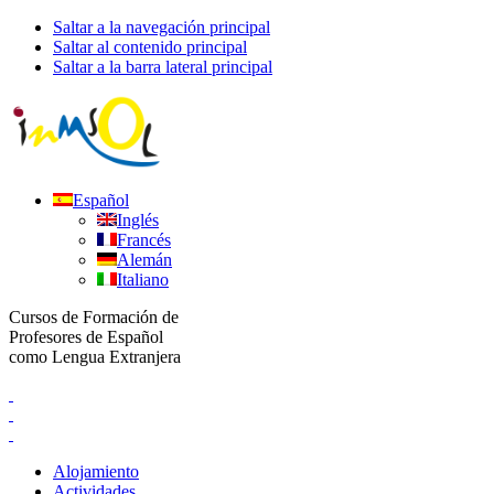
Saltar a la navegación principal
Saltar al contenido principal
Saltar a la barra lateral principal
Español
Inglés
Francés
Alemán
Italiano
Cursos de Formación de
Profesores de Español
como Lengua Extranjera
Alojamiento
Actividades