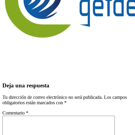
Interacciones
Deja una respuesta
con
Tu dirección de correo electrónico no será publicada.
Los campos
los
obligatorios están marcados con
*
lectores
Comentario
*