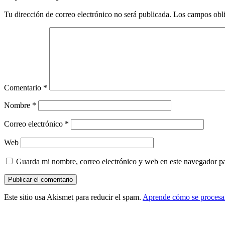
con
Tu dirección de correo electrónico no será publicada.
Los campos obli
los
lectores
Comentario
*
Nombre
*
Correo electrónico
*
Web
Guarda mi nombre, correo electrónico y web en este navegador p
Este sitio usa Akismet para reducir el spam.
Aprende cómo se procesan
Barra