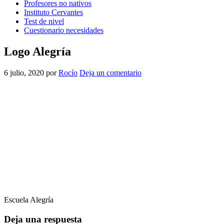
Profesores no nativos
Instituto Cervantes
Test de nivel
Cuestionario necesidades
Logo Alegría
6 julio, 2020
por
Rocío
Deja un comentario
Escuela Alegría
Interacciones
Deja una respuesta