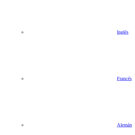
Inglés
Francés
Alemán