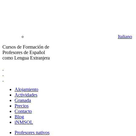
Italiano
Cursos de Formación de
Profesores de Español
como Lengua Extranjera
Alojamiento
Actividades
Granada
Precios
Contacto
Blog
iNMSOL
Profesores nativos