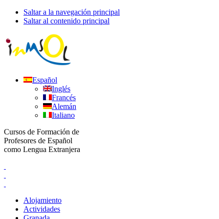
Saltar a la navegación principal
Saltar al contenido principal
Español
Inglés
Francés
Alemán
Italiano
Cursos de Formación de
Profesores de Español
como Lengua Extranjera
Alojamiento
Actividades
Granada