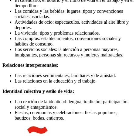
El calendario, el horario y el ritmo de vida en el trabajo y en el
tiempo libre.
Las comidas y las bebidas: lugares, tipos y convenciones
sociales asociadas.
Actividades de ocio: espectáculos, actividades al aire libre y
deportes.
La vivienda: tipos y problemas relacionados.
Las compras: establecimientos, convenciones sociales y
hábitos de consumo.
Los servicios sociales: la atención a personas mayores,
inmigrantes, personas sin recursos y mujeres maltratadas.
Relaciones interpersonales:
Las relaciones sentimentales, familiares y de amistad.
Las relaciones en la educación y el trabajo.
Identidad colectiva y estilo de vida:
La creación de la identidad: lengua, tradición, participación
social y antagonismos.
Fiestas, ceremonias y celebraciones: fiestas populares,
bautizos, bodas, entierros.