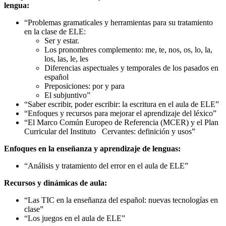
lengua:
“Problemas gramaticales y herramientas para su tratamiento
en la clase de ELE:
Ser y estar.
Los pronombres complemento: me, te, nos, os, lo, la,
los, las, le, les
Diferencias aspectuales y temporales de los pasados en
español
Preposiciones: por y para
El subjuntivo”
“Saber escribir, poder escribir: la escritura en el aula de ELE”
“Enfoques y recursos para mejorar el aprendizaje del léxico”
“El Marco Común Europeo de Referencia (MCER) y el Plan
Curricular del Instituto Cervantes: definición y usos”
Enfoques en la enseñanza y aprendizaje de lenguas:
“Análisis y tratamiento del error en el aula de ELE”
Recursos y dinámicas de aula:
“Las TIC en la enseñanza del español: nuevas tecnologías en
clase”
“Los juegos en el aula de ELE”